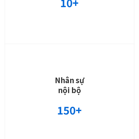
10
+
Nhân sự
nội bộ
150
+