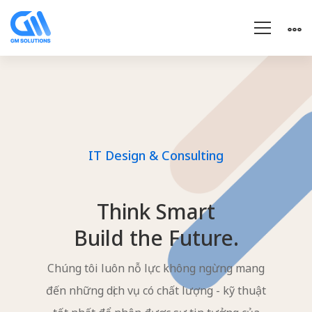
Home_gm-
group
IT Design & Consulting
Think Smart
Build the Future.
Chúng tôi luôn nỗ lực không ngừng mang
đến những dịch vụ có chất lượng - kỹ thuật