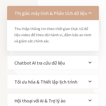
Thị giác máy tính & Phân tích dữ liệu
Thu thập thông tin theo thời gian thực từ dữ
liệu video để theo dõi hành vi, đảm bảo an ninh
và giám sát chính xác.
Chatbot AI tra cứu dữ liệu
Tối ưu hóa & Thiết lập lịch trình
Hội thoại với AI & Trợ lý ảo