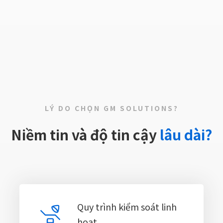
LÝ DO CHỌN GM SOLUTIONS?
Niềm tin và độ tin cậy
lâu dài?
Quy trình kiểm soát linh
hoạt