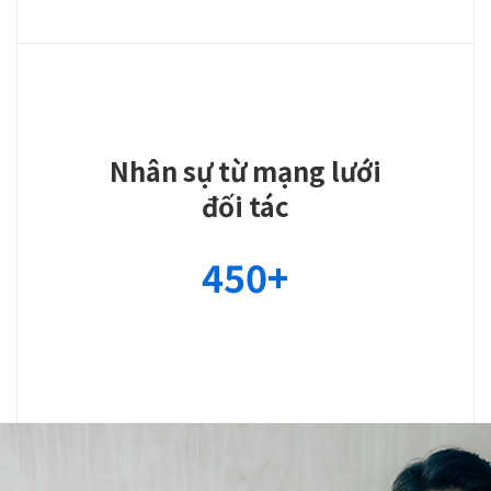
Nhân sự từ mạng lưới
đối tác
450
+