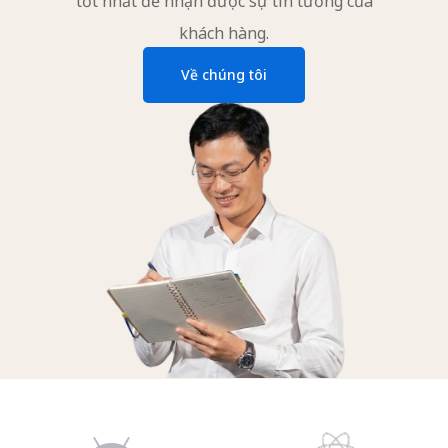
tốt nhất để nhận được sự tin tưởng của
khách hàng.
Về chúng tôi