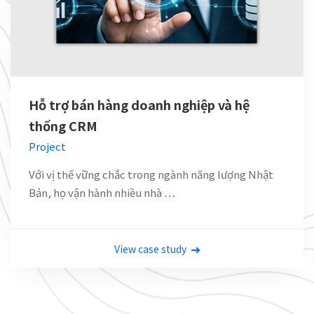
Hệ thống giám sát & điều khiển trung
tâm nhà máy điện
ODC
Với vị thế vững chắc trong ngành năng lượng Nhật
Bản, họ vận hành nhiều nhà …
View case study