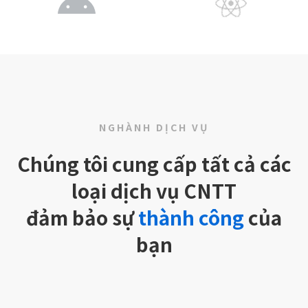
NGHÀNH DỊCH VỤ
Chúng tôi cung cấp tất cả các
loại dịch vụ CNTT
đảm bảo sự
thành công
của
bạn