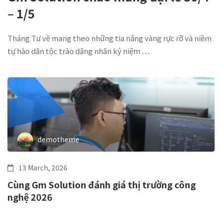
– 1/5
Tháng Tư về mang theo những tia nắng vàng rực rỡ và niềm
tự hào dân tộc trào dâng nhân kỷ niệm …
demotheme
13 March, 2026
Cùng Gm Solution đánh giá thị trường công
nghệ 2026