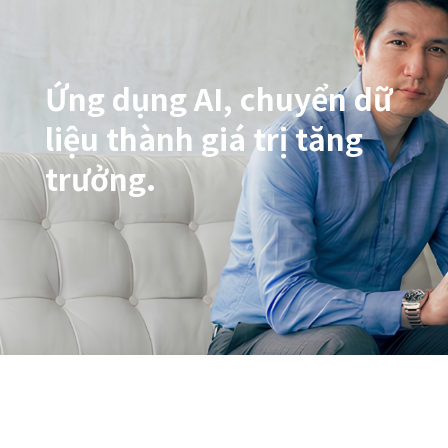
Ứng dụng AI, chuyển dữ
liệu thành giá trị tăng
trưởng.