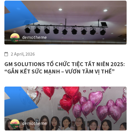
demotheme
2 April, 2026
GM SOLUTIONS TỔ CHỨC TIỆC TẤT NIÊN 2025:
“GẮN KẾT SỨC MẠNH – VƯƠN TẦM VỊ THẾ”
demotheme