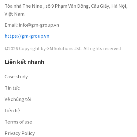
Tòa nhà The Nine , số 9 Phạm Văn Đồng, Cầu Giấy, Hà Nội,
Việt Nam.
Email:
info@gm-group.vn
https://gm-group.vn
©2026 Copyright by GM Solutions JSC. All rights reserved
Liên kết nhanh
Case study
Tin tức
Về chúng tôi
Liên hệ
Terms of use
Privacy Policy